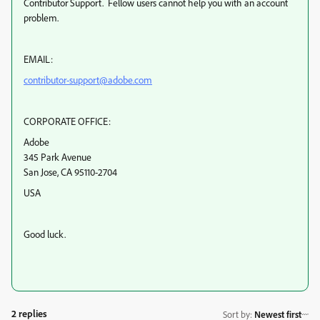
Contributor Support. Fellow users cannot help you with an account
problem.
EMAIL:
contributor-support@adobe.com
CORPORATE OFFICE:
Adobe
345 Park Avenue
San Jose, CA 95110-2704
USA
Good luck.
2 replies
Sort by
:
Newest first