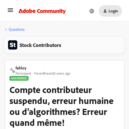
Login
Questions
Stock Contributors
fabloy
Participant
Forum|Forum|3 years ago
ANSWERED
Compte contributeur
suspendu, erreur humaine
ou d'algorithmes? Erreur
quand même!