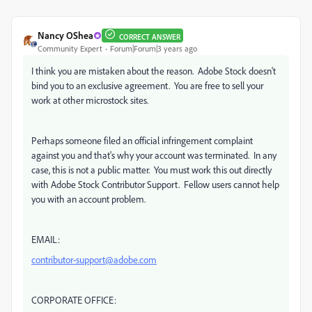
Nancy OShea
CORRECT ANSWER
Community Expert
Forum|Forum|3 years ago
I think you are mistaken about the reason. Adobe Stock doesn't
bind you to an exclusive agreement. You are free to sell your
work at other microstock sites.
Perhaps someone filed an official infringement complaint
against you and that's why your account was terminated. In any
case, this is not a public matter. You must work this out directly
with Adobe Stock Contributor Support. Fellow users cannot help
you with an account problem.
EMAIL:
contributor-support@adobe.com
CORPORATE OFFICE: