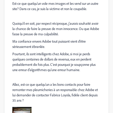
Est-ce que quelqu'un vole mes images et les vend sur un autre
site? Dans ce cas, je suis la victime et non le coupable.
Quoiqu'il en soit, par respect réciproque, j'aurais souhaité avoir
la chance de faire la preuve de mon innocence. Ou que Adobe
fasse la preuve de ma culpabilité.
Ma confiance envers Adobe tout puissant vient d'être
sérieusement ébranlée.
Pourtant, ils sont intelligents chez Adobe, si moi je perds
quelques centaines de dollars de revenus, eux en perdent
probablement dix fois plus. C'est pourquoi je soupçonne plus
une erreur d'algorithmes qu'une erreur humaine.
Allez, est-ce que quelqu’un a les bons contacts pour faire
remonter mes pleurnicheries à un responsable chez Adobe et
lui demander de contacter Fabrice Loyola, fidèle client depuis
35 ans ?