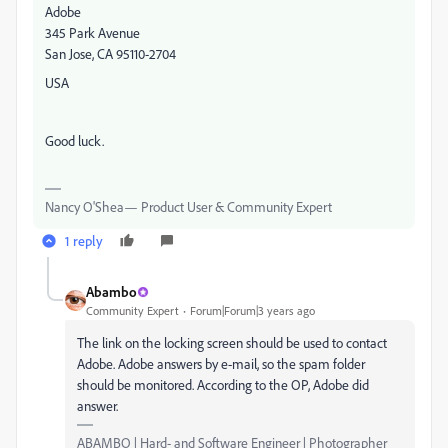
Adobe
345 Park Avenue
San Jose, CA 95110-2704
USA
Good luck.
Nancy O'Shea— Product User & Community Expert
1 reply
Abambo
Community Expert
Forum|Forum|3 years ago
The link on the locking screen should be used to contact
Adobe. Adobe answers by e-mail, so the spam folder
should be monitored. According to the OP, Adobe did
answer.
ABAMBO | Hard- and Software Engineer | Photographer