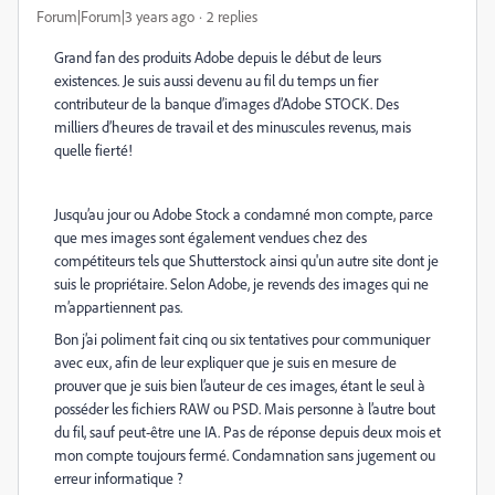
Forum|Forum|3 years ago
2 replies
Grand fan des produits Adobe depuis le début de leurs
existences. Je suis aussi devenu au fil du temps un fier
contributeur de la banque d’images d’Adobe STOCK. Des
milliers d’heures de travail et des minuscules revenus, mais
quelle fierté!
Jusqu’au jour ou Adobe Stock a condamné mon compte, parce
que mes images sont également vendues chez des
compétiteurs tels que Shutterstock ainsi qu'un autre site dont je
suis le propriétaire. Selon Adobe, je revends des images qui ne
m’appartiennent pas.
Bon j’ai poliment fait cinq ou six tentatives pour communiquer
avec eux, afin de leur expliquer que je suis en mesure de
prouver que je suis bien l’auteur de ces images, étant le seul à
posséder les fichiers RAW ou PSD. Mais personne à l’autre bout
du fil, sauf peut-être une IA. Pas de réponse depuis deux mois et
mon compte toujours fermé. Condamnation sans jugement ou
erreur informatique ?