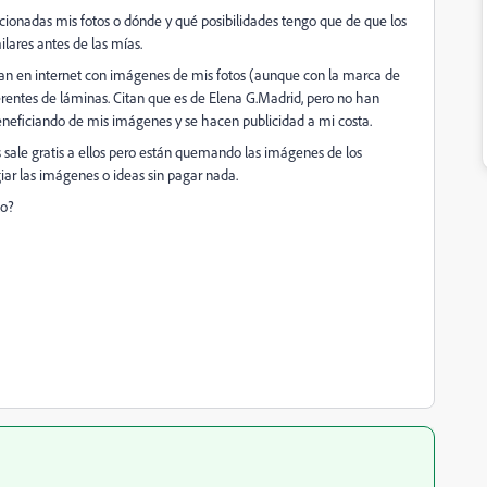
icionadas mis fotos o dónde y qué posibilidades tengo que de que los
lares antes de las mías.
an en internet con imágenes de mis fotos (aunque con la marca de
rentes de láminas. Citan que es de Elena G.Madrid, pero no han
beneficiando de mis imágenes y se hacen publicidad a mi costa.
 sale gratis a ellos pero están quemando las imágenes de los
ar las imágenes o ideas sin pagar nada.
lo?