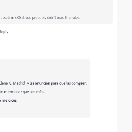
ssets in sRGB, you probably didn't read the rules.
Reply
Elena G. Madrid, y las anuncian para que las compren.
 sin mencionar que son mías.
e me dices.