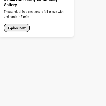
Gallery
Thousands of free creations to fall in love with
and remix in Firefly.
Explore now