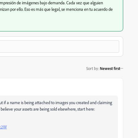
 impresión de imágenes bajo demanda. Cada vez que alguien
izan por ello. Eso es más que legal, se menciona en tu acuerdo de
Sort by
:
Newest first
ut if a name is being attached to images you created and claiming
believe your assets are being sold elsewhere, start here:
0k2W