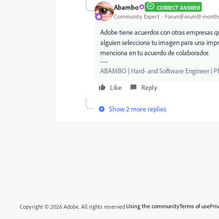
Abambo
CORRECT ANSWER
Community Expert
Forum|Forum|9 month
Adobe tiene acuerdos con otras empresas q
alguien selecciona tu imagen para una impre
menciona en tu acuerdo de colaborador.
ABAMBO | Hard- and Software Engineer | 
Like
Reply
Show 2 more replies
Using the community
Terms of use
Pri
Copyright © 2026 Adobe. All rights reserved.