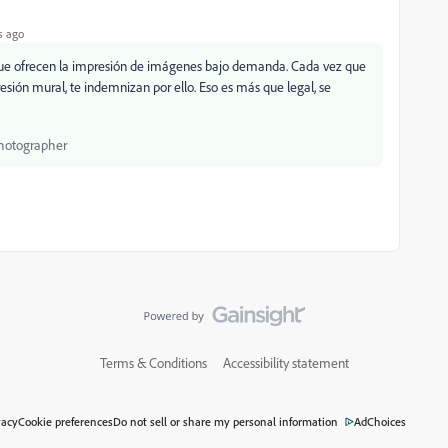
s ago
ue ofrecen la impresión de imágenes bajo demanda. Cada vez que
sión mural, te indemnizan por ello. Eso es más que legal, se
Photographer
Terms & Conditions
Accessibility statement
vacy
Cookie preferences
Do not sell or share my personal information
AdChoices