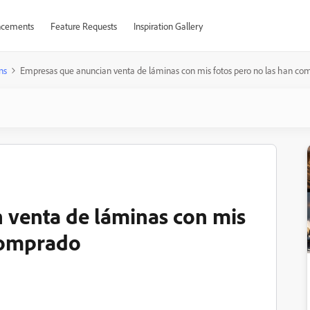
cements
Feature Requests
Inspiration Gallery
ns
Empresas que anuncian venta de láminas con mis fotos pero no las han co
 venta de láminas con mis
 comprado