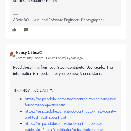
Stock Contributoren helfen.
ABAMBO | Hard- and Software Engineer | Photographer
Nancy OShea
Community Expert
Forum|Forum|3 years ago
Read these links from your Stock Contributor User Guide. The
information is important for you to know & understand.
TECHNICAL & QUALITY:
https://helpx.adobe.com/stock/contributor/help/reasons-
for-content-rejection.html
https://helpx.adobe.com/stock/contributor/help/quality-
and-technical-issues.html
https://helpx.adobe.com/stock/contributor/user-
guide.html/stock/contributor/help/photography-