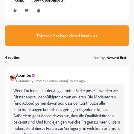
Fotolia
Contributor critique
This topic has been closed for replies.
4 replies
Sort by
:
Newest first
Abambo
Community Expert
Forum|Forum|3 years ago
Wenn Du hier eines der abgelehnten Bilder postest, werden wir
Dir näheres zu dennBildproblemen erklären. Die Moderatoren
(und Adobe) gehen davon aus, dass der Contributor alle
Einschränkungen betreffs des geistigen Eigentums kennt.
Außerdem geht Adobe davon aus, dass die Qualitätskriterien
bekannt sind. Und für diejenigen, welche Fragen zu ihren Bildern
haben, steht dieses Forum zur Verfügung, in welchem erfahrene