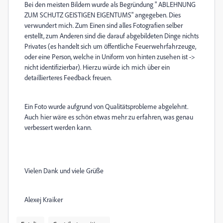
Bei den meisten Bildern wurde als Begründung " ABLEHNUNG
ZUM SCHUTZ GEISTIGEN EIGENTUMS
" angegeben. Dies
verwundert mich. Zum Einen sind alles Fotografien selber
erstellt, zum Anderen sind die darauf abgebildeten Dinge nichts
Privates (es handelt sich um öffentliche Feuerwehrfahrzeuge,
oder eine Person, welche in Uniform von hinten zusehen ist ->
nicht identifizierbar). Hierzu würde ich mich über ein
detaillierteres Feedback freuen.
Ein Foto wurde aufgrund von Qualitätsprobleme abgelehnt.
Auch hier wäre es schön etwas mehr zu erfahren, was genau
verbessert werden kann.
Vielen Dank und viele Grüße
Alexej Kraiker