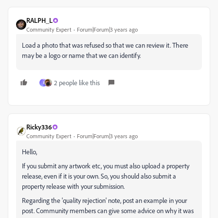
RALPH_L
Community Expert
Forum|Forum|3 years ago
Load a photo that was refused so that we can review it. There
may be a logo or name that we can identify.
2 people like this
J
Ricky336
Community Expert
Forum|Forum|3 years ago
Hello,
If you submit any artwork etc, you must also upload a property
release, even if it is your own. So, you should also submit a
property release with your submission.
Regarding the 'quality rejection' note, post an example in your
post. Community members can give some advice on why it was