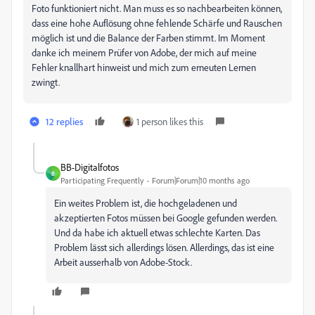
Foto funktioniert nicht. Man muss es so nachbearbeiten können,
dass eine hohe Auflösung ohne fehlende Schärfe und Rauschen
möglich ist und die Balance der Farben stimmt. Im Moment
danke ich meinem Prüfer von Adobe, der mich auf meine
Fehler knallhart hinweist und mich zum erneuten Lernen
zwingt.
12 replies
1 person likes this
BB-Digitalfotos
B
Participating Frequently
Forum|Forum|10 months ago
Ein weites Problem ist, die hochgeladenen und
akzeptierten Fotos müssen bei Google gefunden werden.
Und da habe ich aktuell etwas schlechte Karten. Das
Problem lässt sich allerdings lösen. Allerdings, das ist eine
Arbeit ausserhalb von Adobe-Stock.