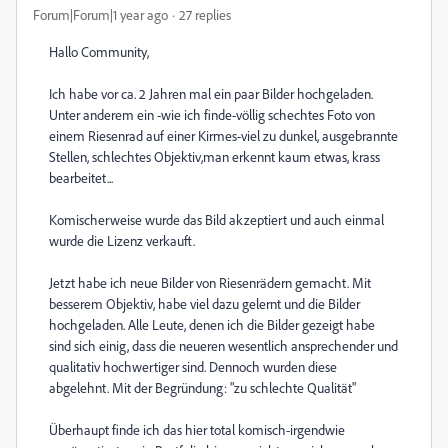
Forum|Forum|1 year ago
27 replies
Hallo Community,
Ich habe vor ca. 2 Jahren mal ein paar Bilder hochgeladen.
Unter anderem ein -wie ich finde-völlig schechtes Foto von
einem Riesenrad auf einer Kirmes-viel zu dunkel, ausgebrannte
Stellen, schlechtes Objektiv,man erkennt kaum etwas, krass
bearbeitet...
Komischerweise wurde das Bild akzeptiert und auch einmal
wurde die Lizenz verkauft.
Jetzt habe ich neue Bilder von Riesenrädern gemacht. Mit
besserem Objektiv, habe viel dazu gelernt und die Bilder
hochgeladen. Alle Leute, denen ich die Bilder gezeigt habe
sind sich einig, dass die neueren wesentlich ansprechender und
qualitativ hochwertiger sind. Dennoch wurden diese
abgelehnt. Mit der Begründung: "zu schlechte Qualität"
Überhaupt finde ich das hier total komisch-irgendwie