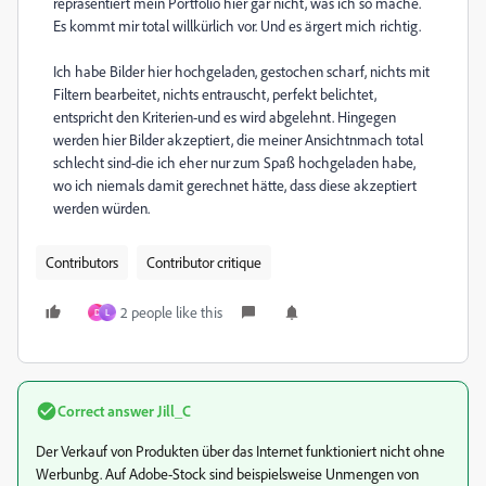
repräsentiert mein Portfolio hier gar nicht, was ich so mache.
Es kommt mir total willkürlich vor. Und es ärgert mich richtig.
Ich habe Bilder hier hochgeladen, gestochen scharf, nichts mit
Filtern bearbeitet, nichts entrauscht, perfekt belichtet,
entspricht den Kriterien-und es wird abgelehnt. Hingegen
werden hier Bilder akzeptiert, die meiner Ansichtnmach total
schlecht sind-die ich eher nur zum Spaß hochgeladen habe,
wo ich niemals damit gerechnet hätte, dass diese akzeptiert
werden würden.
Contributors
Contributor critique
2 people like this
D
L
Correct answer
Jill_C
Der Verkauf von Produkten über das Internet funktioniert nicht ohne
Werbunbg. Auf Adobe-Stock sind beispielsweise Unmengen von