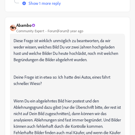
Show 1 more reply
Abambo
Community Expert
Forum|Forum|1 year ago
Diese Frage ist wirklich unmöglich zu beantworten, da wir
weder wissen, welches Bild Du vor zwei Jahren hochgeladen
hast und welche Bilder Du heute hochlädst, noch mit welchen
Begründungen die Bilder abgelehnt wurden.
Deine Frage ist in etwa so: Ich hatte drei Autos, eines fährt
schneller. Wieso?
Wenn Du ein abgelehntes Bild hier postest und den
Ablehnungsgrund dazu gibst (nur die Überschrift bitte, der rest ist
nicht auf Dein Bild zugeschnitten), dann können wir das
analysieren. Ablehnungen sind fast immer begründet. Und Bilder
können auch fehlerhaft durch die Kontrolle kommen.
Fehlerhafte Bilder finden auch mal Käufer, und wenn die Käufer