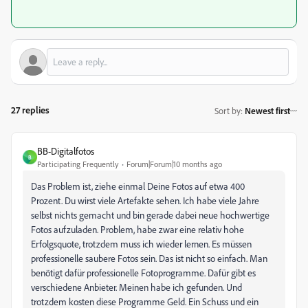
27 replies
Sort by
:
Newest first
BB-Digitalfotos
B
Participating Frequently
Forum|Forum|10 months ago
Das Problem ist, ziehe einmal Deine Fotos auf etwa 400
Prozent. Du wirst viele Artefakte sehen. Ich habe viele Jahre
selbst nichts gemacht und bin gerade dabei neue hochwertige
Fotos aufzuladen. Problem, habe zwar eine relativ hohe
Erfolgsquote, trotzdem muss ich wieder lernen. Es müssen
professionelle saubere Fotos sein. Das ist nicht so einfach. Man
benötigt dafür professionelle Fotoprogramme. Dafür gibt es
verschiedene Anbieter. Meinen habe ich gefunden. Und
trotzdem kosten diese Programme Geld. Ein Schuss und ein