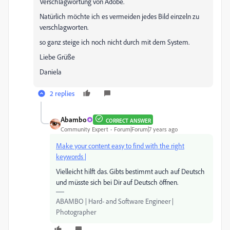
Verschlagwortung von Adobe.
Natürlich möchte ich es vermeiden jedes Bild einzeln zu
verschlagworten.
so ganz steige ich noch nicht durch mit dem System.
Liebe Grüße
Daniela
2 replies
Abambo
CORRECT ANSWER
Community Expert
Forum|Forum|7 years ago
Make your content easy to find with the right
keywords |
Vielleicht hilft das. Gibts bestimmt auch auf Deutsch
und müsste sich bei Dir auf Deutsch öffnen.
ABAMBO | Hard- and Software Engineer |
Photographer