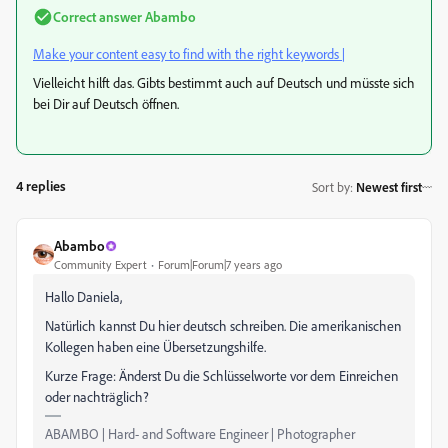
Correct answer
Abambo
Make your content easy to find with the right keywords |
Vielleicht hilft das. Gibts bestimmt auch auf Deutsch und müsste sich
bei Dir auf Deutsch öffnen.
4 replies
Sort by
:
Newest first
Abambo
Community Expert
Forum|Forum|7 years ago
Hallo Daniela,
Natürlich kannst Du hier deutsch schreiben. Die amerikanischen
Kollegen haben eine Übersetzungshilfe.
Kurze Frage: Änderst Du die Schlüsselworte vor dem Einreichen
oder nachträglich?
ABAMBO | Hard- and Software Engineer | Photographer