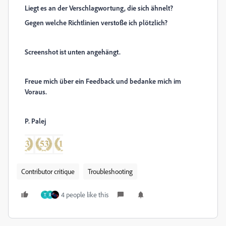
Liegt es an der Verschlagwortung, die sich ähnelt?
Gegen welche Richtlinien verstoße ich plötzlich?
Screenshot ist unten angehängt.
Freue mich über ein Feedback und bedanke mich im
Voraus.
P. Palej
Contributor critique
Troubleshooting
4 people like this
Т
R