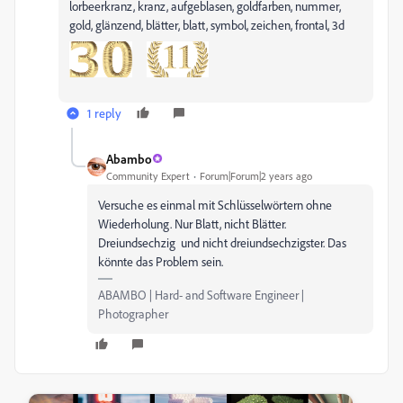
lorbeerkranz, kranz, aufgeblasen, goldfarben, nummer,
gold, glänzend, blätter, blatt, symbol, zeichen, frontal, 3d
1 reply
Abambo
Community Expert
Forum|Forum|2 years ago
Versuche es einmal mit Schlüsselwörtern ohne
Wiederholung. Nur Blatt, nicht Blätter.
Dreiundsechzig und nicht
dreiundsechzigster. Das
könnte das Problem sein.
ABAMBO | Hard- and Software Engineer |
Photographer