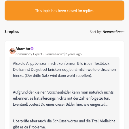
This topic has been closed for replies.
3 replies
Sort by
:
Newest first
Abambo
Community Expert
Forum|Forum|2 years ago
Also die Angaben zum nicht konformen Bild ist ein Textblock.
Die kannst Du getrost knicken, es gibt nämlich weitere Ursachen
hierzu. (Der dritte Satz wird dann wohl zutreffen).
Aufgrund der kleinen Vorschaubilder kann man natürlich nichts
erkennen, es hat allerdings nichts mit der Zahlenfolge zu tun.
Eventuell postest Du eines dieser Bilder hier, wie eingestellt.
Überprüfe aber auch die Schlüsselwörter und die Titel. Vielleicht
gibt es da Probleme.