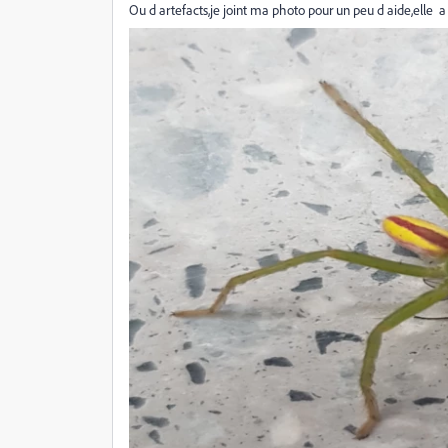
Ou d artefacts,je joint ma photo pour un peu d aide,elle 