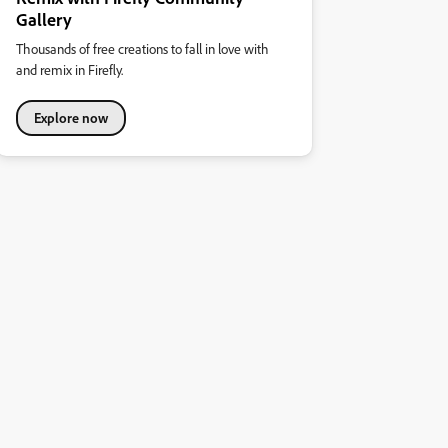
Gallery
Thousands of free creations to fall in love with
and remix in Firefly.
Explore now