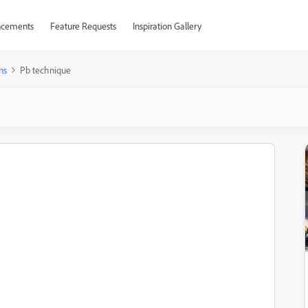
cements
Feature Requests
Inspiration Gallery
ns
Pb technique