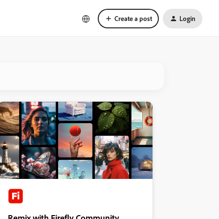
Create a post
Login
Remix with Firefly Community