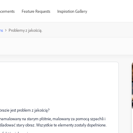
cements
Feature Requests
Inspiration Gallery
ns
Problemy z jakością.
azie jest problem z jakością?
namalowany na starym płótnie, malowany za pomocą szpachli i
aśladować stary obraz. Wszystkie te elementy zostały dopełnione.