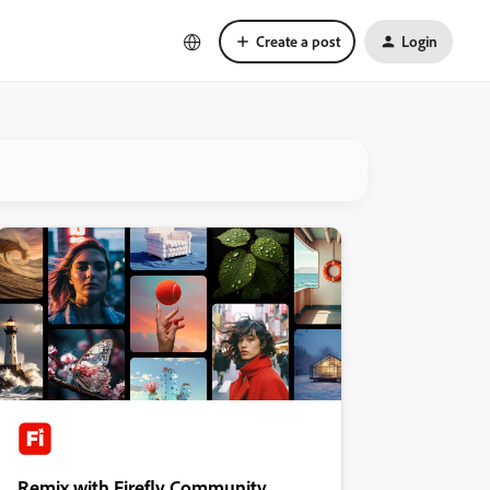
Create a post
Login
Remix with Firefly Community