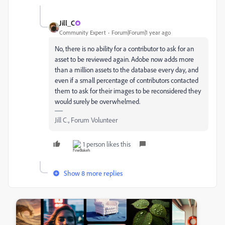
Jill_C
Community Expert
Forum|Forum|1 year ago
No, there is no ability for a contributor to ask for an
asset to be reviewed again. Adobe now adds more
than a million assets to the database every day, and
even if a small percentage of contributors contacted
them to ask for their images to be reconsidered they
would surely be overwhelmed.
Jill C., Forum Volunteer
1 person likes this
Show 8 more replies