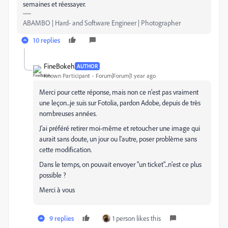
semaines et réessayer.
ABAMBO | Hard- and Software Engineer | Photographer
10 replies
FineBokeh
AUTHOR
Known Participant
Forum|Forum|1 year ago
Merci pour cette réponse, mais non ce n'est pas vraiment
une leçon...je suis sur Fotolia, pardon Adobe, depuis de très
nombreuses années.
J'ai préféré retirer moi-même et retoucher une image qui
aurait sans doute, un jour ou l'autre, poser problème sans
cette modification.
Dans le temps, on pouvait envoyer "un ticket"...n'est ce plus
possible ?
Merci à vous
9 replies
1 person likes this