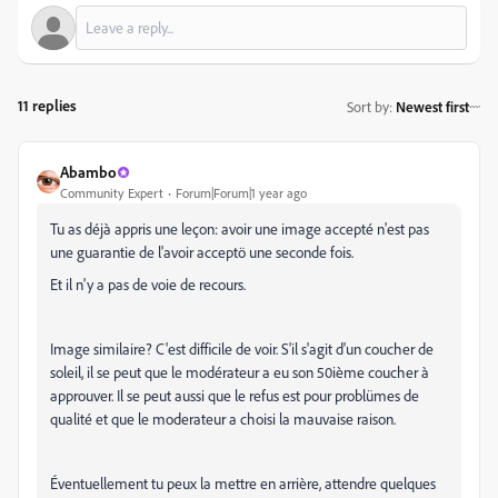
11 replies
Sort by
:
Newest first
Abambo
Community Expert
Forum|Forum|1 year ago
Tu as déjà appris une leçon: avoir une image accepté n'est pas
une guarantie de l'avoir acceptö une seconde fois.
Et il n'y a pas de voie de recours.
Image similaire? C'est difficile de voir. S'il s'agit d'un coucher de
soleil, il se peut que le modérateur a eu son 50ième coucher à
approuver. Il se peut aussi que le refus est pour problümes de
qualité et que le moderateur a choisi la mauvaise raison.
Éventuellement tu peux la mettre en arrière, attendre quelques