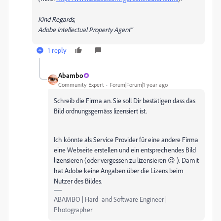
Kind Regards,
Adobe Intellectual Property Agent"
1 reply
Abambo
Community Expert
Forum|Forum|1 year ago
Schreib die Firma an. Sie soll Dir bestätigen dass das
Bild ordnungsgemäss lizensiert ist.
Ich könnte als Service Provider für eine andere Firma
eine Webseite erstellen und ein entsprechendes Bild
lizensieren (oder vergessen zu lizensieren 😉 ). Damit
hat Adobe keine Angaben über die Lizens beim
Nutzer des Bildes.
ABAMBO | Hard- and Software Engineer |
Photographer