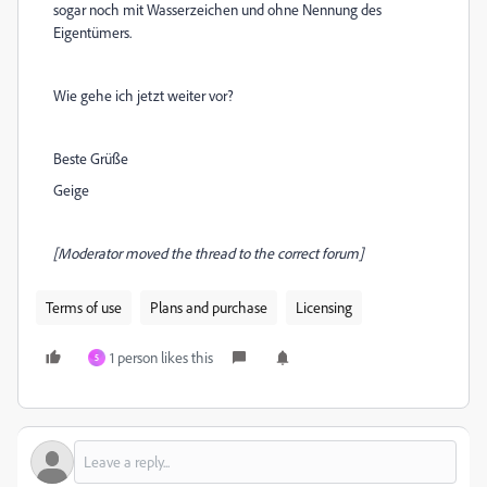
sogar noch mit Wasserzeichen und ohne Nennung des
Eigentümers.
Wie gehe ich jetzt weiter vor?
Beste Grüße
Geige
[Moderator moved the thread to the correct forum]
Terms of use
Plans and purchase
Licensing
1 person likes this
5