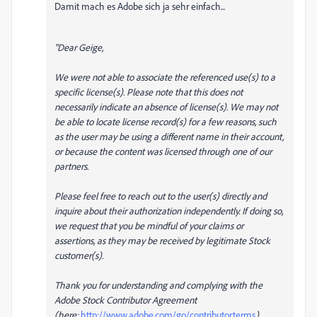
Damit mach es Adobe sich ja sehr einfach...
"Dear Geige,
We were not able to associate the referenced use(s) to a
specific license(s). Please note that this does not
necessarily indicate an absence of license(s). We may not
be able to locate license record(s) for a few reasons, such
as the user may be using a different name in their account,
or because the content was licensed through one of our
partners.
Please feel free to reach out to the user(s) directly and
inquire about their authorization independently. If doing so,
we request that you be mindful of your claims or
assertions, as they may be received by legitimate Stock
customer(s).
Thank you for understanding and complying with the
Adobe Stock Contributor Agreement
(here:
http://www.adobe.com/go/contributorterms
).