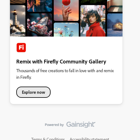
Remix with Firefly Community Gallery
Thousands of free creations to fall in love with and remix
in Firefly.
Explore now
Terms & Conditions
Accessibility statement