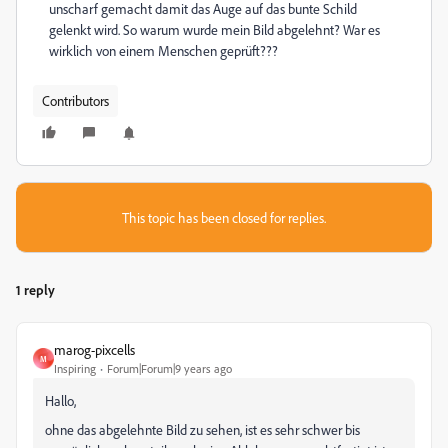
unscharf gemacht damit das Auge auf das bunte Schild
gelenkt wird. So warum wurde mein Bild abgelehnt? War es
wirklich von einem Menschen geprüft???
Contributors
This topic has been closed for replies.
1 reply
marog-pixcells
M
Inspiring
Forum|Forum|9 years ago
Hallo,
ohne das abgelehnte Bild zu sehen, ist es sehr schwer bis