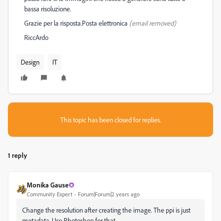
bassa risoluzione.
Grazie per la risposta.
Posta elettronica
(email removed
)
Ricc
Ardo
Design
IT
This topic has been closed for replies.
1 reply
Monika Gause
Community Expert
Forum|Forum|2 years ago
Change the resolution after creating the image. The ppi is just
metadata. Use Photoshop for that.