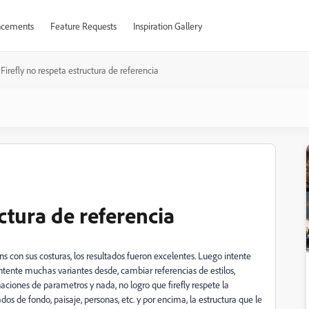
cements
Feature Requests
Inspiration Gallery
Firefly no respeta estructura de referencia
uctura de referencia
s con sus costuras, los resultados fueron excelentes. Luego intente
ntente muchas variantes desde, cambiar referencias de estilos,
ciones de parametros y nada, no logro que firefly respete la
os de fondo, paisaje, personas, etc. y por encima, la estructura que le