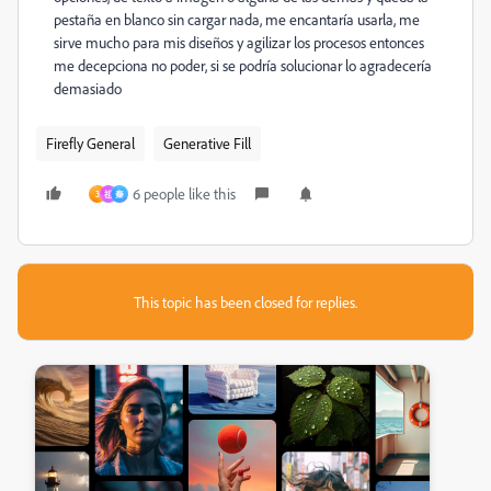
pestaña en blanco sin cargar nada, me encantaría usarla, me
sirve mucho para mis diseños y agilizar los procesos entonces
me decepciona no poder, si se podría solucionar lo agradecería
demasiado
Firefly General
Generative Fill
6 people like this
3
祖
秦
This topic has been closed for replies.