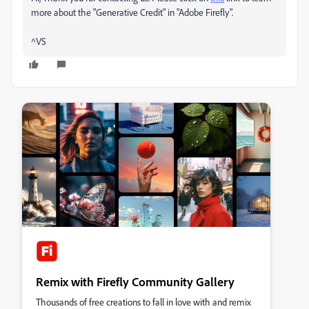
more about the "Generative Credit" in "Adobe Firefly".
^VS
Remix with Firefly Community Gallery
Thousands of free creations to fall in love with and remix