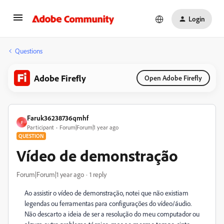
Login
Questions
Adobe Firefly
Open Adobe Firefly
Faruk36238736qmhf
F
Participant
Forum|Forum|1 year ago
QUESTION
Vídeo de demonstração
Forum|Forum|1 year ago
1 reply
Ao assistir o vídeo de demonstração, notei que não existiam
legendas ou ferramentas para configurações do vídeo/áudio.
Não descarto a ideia de ser a resolução do meu computador ou