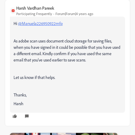
Harsh Vardhan Pareek
Participating Frequently
Forum|Forum|4 years ago
Hi
@Manuela226950922mfp
As adobe scan uses document cloud storage for saving files,
when you have signed in it could be possible that you have used
a different email. Kindly confirm if you have used the same
email that you've used earlier to save scans.
Let us know if that helps.
Thanks,
Harsh