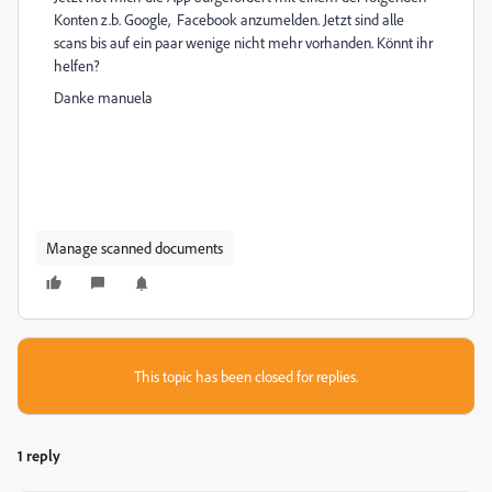
Konten z.b. Google, Facebook anzumelden. Jetzt sind alle
scans bis auf ein paar wenige nicht mehr vorhanden. Könnt ihr
helfen?
Danke manuela
Manage scanned documents
This topic has been closed for replies.
1 reply