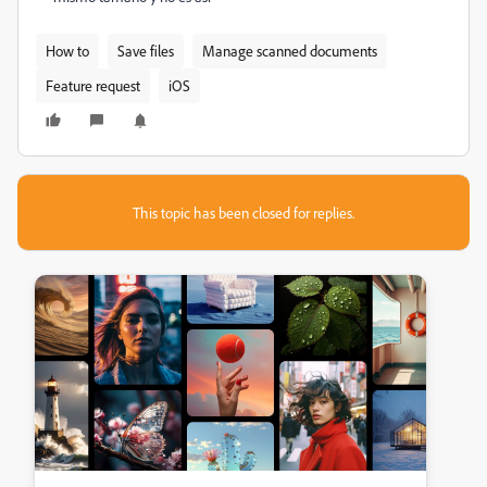
How to
Save files
Manage scanned documents
Feature request
iOS
This topic has been closed for replies.