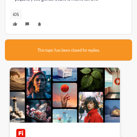
iOS
This topic has been closed for replies.