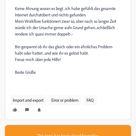
Keine Ahnung woran es liegt...ich habe gefühlt das gesamte
Internet durchstöbert und nichts gefunden.
Mein Workflow funktionert zwar so, aber nach so langer Zeit
würde ich der Ursache gerne aufn Grund gehen...schließlich
rendere ich quasi immer doppelt-.-
Bin gespannt ob ihr das gleich oder ein ähnliches Problem
habt oder hattet...und wie ihr es gelöst habt.
Freue mich über jede Hilfe!
Beste Grüße
Import and export
Error or problem
FAQ
This topic has been closed for replies.