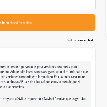
s been closed for replies.
Sort by
:
Newest first
ente: tienen hipervínculos para versiones anteriores, pero
 por qué Adobe odia las versiones antiguas; todo el mundo sabe que
con versiones compatibles a largo plazo. En cualquier caso, no te
tro hilo obtuvo AE 23.6 de ellos, así que estoy seguro de que si
e lo que necesitas.
 proyecto a XML e importarlo a Davinci Resolve, que es gratuito.