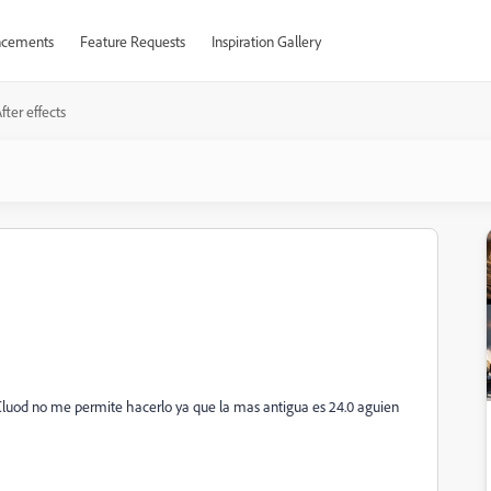
cements
Feature Requests
Inspiration Gallery
fter effects
e Cluod no me permite hacerlo ya que la mas antigua es 24.0 aguien