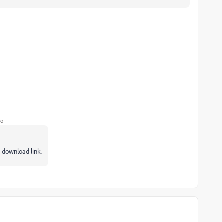
go
 download link.