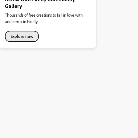
Gallery
Thousands of free creations to fall in love with
and remix in Firefly.
Explore now