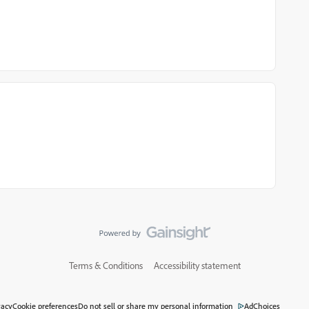
Terms & Conditions
Accessibility statement
vacy
Cookie preferences
Do not sell or share my personal information
AdChoices