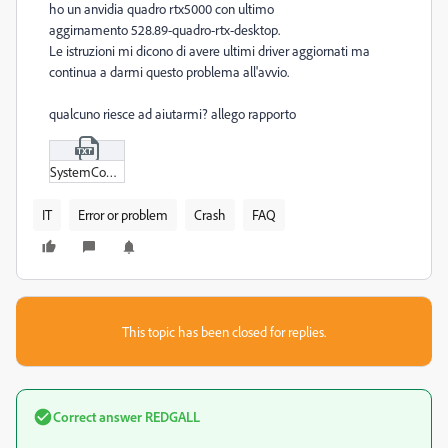
ho un anvidia quadro rtx5000 con ultimo
aggirnamento 528.89-quadro-rtx-desktop.
Le istruzioni mi dicono di avere ultimi driver aggiornati ma
continua a darmi questo problema all'avvio.
qualcuno riesce ad aiutarmi? allego rapporto
SystemCompatibilityReport.txt
IT
Error or problem
Crash
FAQ
This topic has been closed for replies.
Correct answer
REDGALL