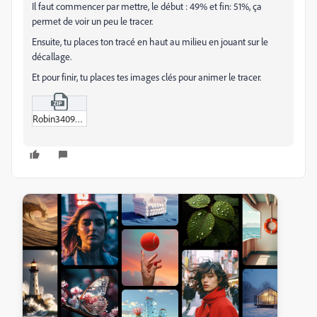
Il faut commencer par mettre, le début : 49% et fin: 51%, ça
permet de voir un peu le tracer.
Ensuite, tu places ton tracé en haut au milieu en jouant sur le
décallage.
Et pour finir, tu places tes images clés pour animer le tracer.
Robin34093309kq8h.zip