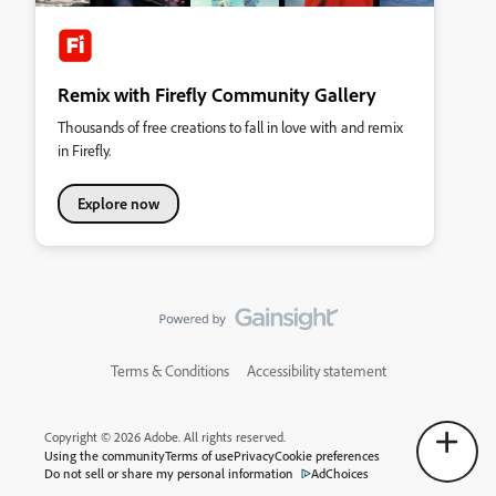
Remix with Firefly Community Gallery
Thousands of free creations to fall in love with and remix
in Firefly.
Explore now
Terms & Conditions
Accessibility statement
Copyright © 2026 Adobe. All rights reserved.
Using the community
Terms of use
Privacy
Cookie preferences
Do not sell or share my personal information
AdChoices