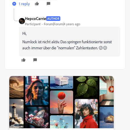
1 reply
HepcoCarrie
AUTHOR
Participant
Forum|Forum|4 years ago
Hi,
Numlock ist nicht aktiv. Das springen funktionierte sonst
auch immer über die "normalen" Zahlentasten. 😕😕