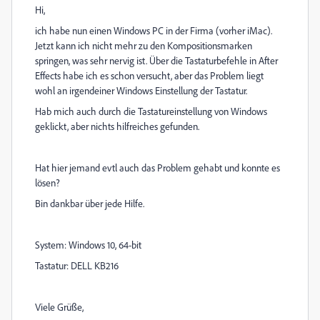
Hi,
ich habe nun einen Windows PC in der Firma (vorher iMac).
Jetzt kann ich nicht mehr zu den Kompositionsmarken
springen, was sehr nervig ist. Über die Tastaturbefehle in After
Effects habe ich es schon versucht, aber das Problem liegt
wohl an irgendeiner Windows Einstellung der Tastatur.
Hab mich auch durch die Tastatureinstellung von Windows
geklickt, aber nichts hilfreiches gefunden.
Hat hier jemand evtl auch das Problem gehabt und konnte es
lösen?
Bin dankbar über jede Hilfe.
System: Windows 10, 64-bit
Tastatur: DELL KB216
Viele Grüße,