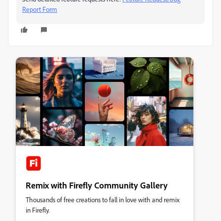
Report Form
Remix with Firefly Community Gallery
Thousands of free creations to fall in love with and remix
in Firefly.