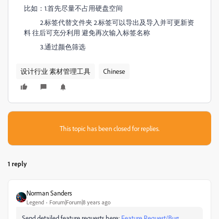
比如：1.首先尽量不占用硬盘空间
2.标签代替文件夹 2.标签可以导出及导入并可更新资
料 往后可充分利用 避免再次输入标签名称
3.通过颜色筛选
设计行业 素材管理工具
Chinese
This topic has been closed for replies.
1 reply
Norman Sanders
Legend
Forum|Forum|8 years ago
Send detailed feature requests here:
Feature Request/Bug