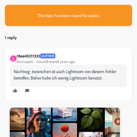
This topic has been closed for replies.
1 reply
ritae43211333
AUTHOR
R
Participant
Forum|Forum|4 years ago
Nachtrag: Inzwischen ist auch Lightroom von diesem Fehler
betroffen. Bisher habe ich wenig Lightroom benutzt.