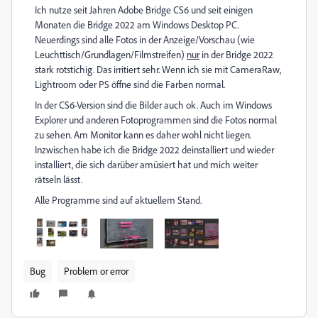
Ich nutze seit Jahren Adobe Bridge CS6 und seit einigen
Monaten die Bridge 2022 am Windows Desktop PC.
Neuerdings sind alle Fotos in der Anzeige/Vorschau (wie
Leuchttisch/Grundlagen/Filmstreifen)
nur
in der Bridge 2022
stark rotstichig. Das irritiert sehr. Wenn ich sie mit CameraRaw,
Lightroom oder PS öffne sind die Farben normal.
In der CS6-Version sind die Bilder auch ok. Auch im Windows
Explorer und anderen Fotoprogrammen sind die Fotos normal
zu sehen. Am Monitor kann es daher wohl nicht liegen.
Inzwischen habe ich die Bridge 2022 deinstalliert und wieder
installiert, die sich darüber amüsiert hat und mich weiter
rätseln lässt.
Alle Programme sind auf aktuellem Stand.
Bug
Problem or error