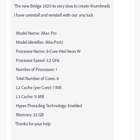
The new Bridge 2020 its very slow to create thumbnails
I have uninstall and reinstall with out any luck
Model Name: iMac Pro
Model Identifier: iMacPro1,1
Processor Name: 8-Core Intel Xeon W
Processor Speed: 3.2 GHz
Number of Processors: 1
Total Number of Cores: 8
L2 Cache (per Core): 1 MB
L3 Cache: 11 MB
Hyper-Threading Technology: Enabled
Memory: 32 GB
Thanks for your help