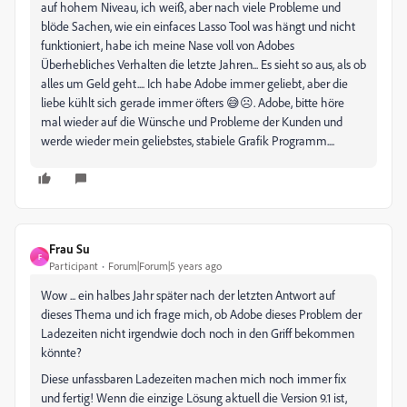
auf hohem Niveau, ich weiß, aber nach viele Probleme und
blöde Sachen, wie ein einfaces Lasso Tool was hängt und nicht
funktioniert, habe ich meine Nase voll von Adobes
Überhebliches Verhalten die letzte Jahren... Es sieht so aus, als ob
alles um Geld geht.... Ich habe Adobe immer geliebt, aber die
liebe kühlt sich gerade immer öfters 😅☹. Adobe, bitte höre
mal wieder auf die Wünsche und Probleme der Kunden und
werde wieder mein geliebstes, stabiele Grafik Programm....
Frau Su
F
Participant
Forum|Forum|5 years ago
Wow ... ein halbes Jahr später nach der letzten Antwort auf
dieses Thema und ich frage mich, ob Adobe dieses Problem der
Ladezeiten nicht irgendwie doch noch in den Griff bekommen
könnte?
Diese unfassbaren Ladezeiten machen mich noch immer fix
und fertig! Wenn die einzige Lösung aktuell die Version 9.1 ist,