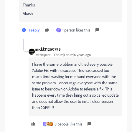
Thanks,
Akash
1 reply
1 person likes this
S
mickl31260793
Participant
Forum|Forum|6 years ago
I have the same problem and tried every possible
'Adobe Fix' with no success. This has caused too
much time wasting for me hand everyone with the
same problem. I encourage everyone with the same
issue to bear down on Adobe to release a fix. This
happens every time they bring out a so called update
and does not allow the user to install older version
than 2019!!!!!
8 people like this
S