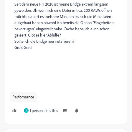
Seit dem neue PH 2020 ist meine Bridge extrem langsam
geworden. Dh wenn ich eine Datei mit ca. 200 RAWs öffnen
möchte dauert es mehrere Minuten bis sich die Miniaturen
aufgebaut haben obwohl ich bereits die Option "Eingebettete
bevorzugen" eingestellt habe. Cache habe ich auch schon
geleert. Gibt es hier Abhilfe?
Sollte ich die Bridge neu installieren?
Gruß Gerd
Performance
1 person likes this
J