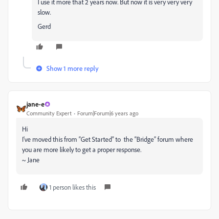
I use it more that 2 years now. But now it is very very very
slow.
Gerd
Show 1 more reply
jane-e
Community Expert
Forum|Forum|6 years ago
Hi
I’ve moved this from “Get Started” to the “Bridge” forum where
you are more likely to get a proper response.
~ Jane
1 person likes this