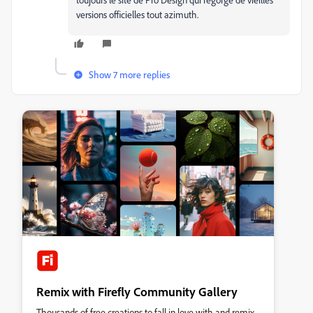
versions officielles tout azimuth.
Show 7 more replies
Remix with Firefly Community Gallery
Thousands of free creations to fall in love with and remix