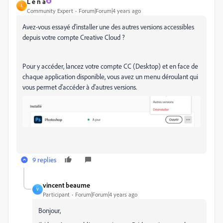
L e n a
L
Community Expert
Forum|Forum|4 years ago
Avez-vous essayé d'installer une des autres versions accessibles
depuis votre compte Creative Cloud ?
Pour y accéder, lancez votre compte CC (Desktop) et en face de
chaque application disponible, vous avez un menu déroulant qui
vous permet d'accéder à d'autres versions.
9 replies
vincent beaume
V
Participant
Forum|Forum|4 years ago
Bonjour,