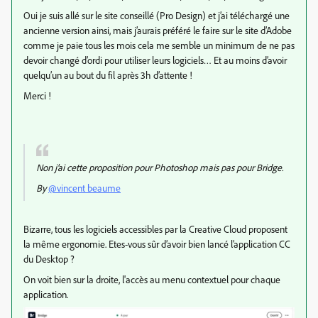
Oui je suis allé sur le site conseillé (Pro Design) et j’ai téléchargé une
ancienne version ainsi, mais j’aurais préféré le faire sur le site d’Adobe
comme je paie tous les mois cela me semble un minimum de ne pas
devoir changé d’ordi pour utiliser leurs logiciels… Et au moins d’avoir
quelqu’un au bout du fil après 3h d’attente !
Merci !
Non j’ai cette proposition pour Photoshop mais pas pour Bridge.
By
@vincent beaume
Bizarre, tous les logiciels accessibles par la Creative Cloud proposent
la même ergonomie. Etes-vous sûr d’avoir bien lancé l’application CC
du Desktop ?
On voit bien sur la droite, l'accès au menu contextuel pour chaque
application.