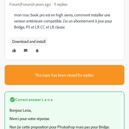
Forum|Forum|4 years ago
11 replies
mon mac book pro est en high sierra, comment installer une
version antérieure compatible. J'ai un abonnement à jour pour
Bridge, PS et LR CC et LR classic
Download and install
This topic has been closed for replies.
Correct answer
L e n a
Bonjour Lena,
Merci pour votre réponse.
Non j’ai cette proposition pour Photoshop mais pas pour Bridge.