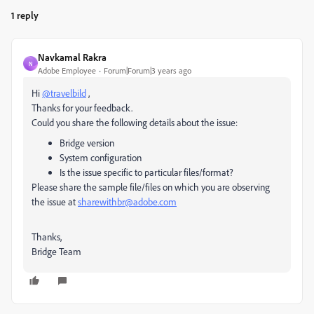
1 reply
Navkamal Rakra
N
Adobe Employee
Forum|Forum|3 years ago
Hi
@travelbild
,
Thanks for your feedback.
Could you share the following details about the issue:
Bridge version
System configuration
Is the issue specific to particular files/format?
Please share the sample file/files on which you are observing
the issue at
sharewithbr@adobe.com
Thanks,
Bridge Team