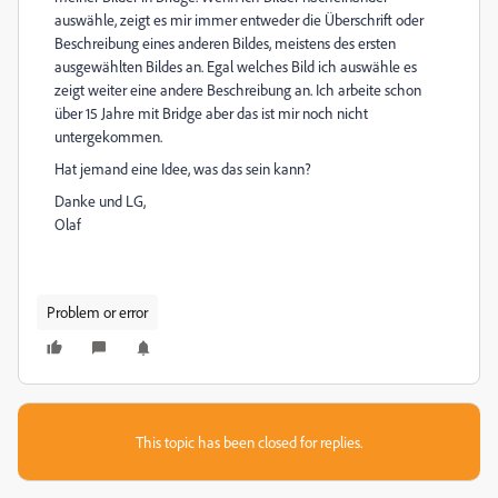
auswähle, zeigt es mir immer entweder die Überschrift oder
Beschreibung eines anderen Bildes, meistens des ersten
ausgewählten Bildes an. Egal welches Bild ich auswähle es
zeigt weiter eine andere Beschreibung an. Ich arbeite schon
über 15 Jahre mit Bridge aber das ist mir noch nicht
untergekommen.
Hat jemand eine Idee, was das sein kann?
Danke und LG,
Olaf
Problem or error
This topic has been closed for replies.