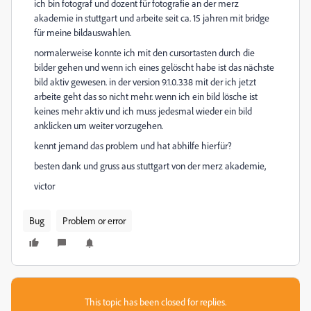
ich bin fotograf und dozent für fotografie an der merz
akademie in stuttgart und arbeite seit ca. 15 jahren mit bridge
für meine bildauswahlen.
normalerweise konnte ich mit den cursortasten durch die
bilder gehen und wenn ich eines gelöscht habe ist das nächste
bild aktiv gewesen. in der version 9.1.0.338 mit der ich jetzt
arbeite geht das so nicht mehr. wenn ich ein bild lösche ist
keines mehr aktiv und ich muss jedesmal wieder ein bild
anklicken um weiter vorzugehen.
kennt jemand das problem und hat abhilfe hierfür?
besten dank und gruss aus stuttgart von der merz akademie,
victor
Bug
Problem or error
This topic has been closed for replies.