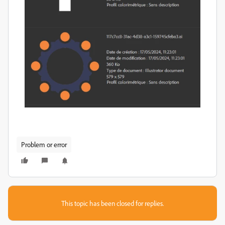
Problem or error
This topic has been closed for replies.