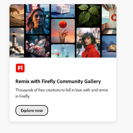
Remix with Firefly Community Gallery
Thousands of free creations to fall in love with and remix
in Firefly.
Explore now