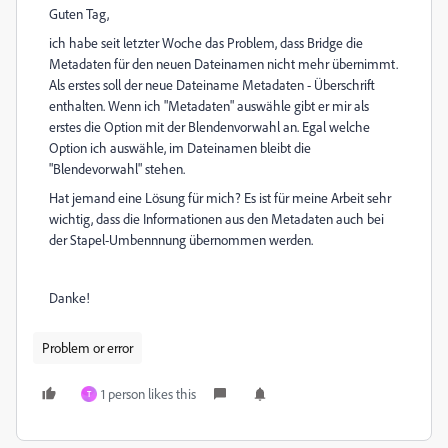
Guten Tag,
ich habe seit letzter Woche das Problem, dass Bridge die
Metadaten für den neuen Dateinamen nicht mehr übernimmt.
Als erstes soll der neue Dateiname Metadaten - Überschrift
enthalten. Wenn ich "Metadaten" auswähle gibt er mir als
erstes die Option mit der Blendenvorwahl an. Egal welche
Option ich auswähle, im Dateinamen bleibt die
"Blendevorwahl" stehen.
Hat jemand eine Lösung für mich? Es ist für meine Arbeit sehr
wichtig, dass die Informationen aus den Metadaten auch bei
der Stapel-Umbennnung übernommen werden.
Danke!
Problem or error
1 person likes this
T