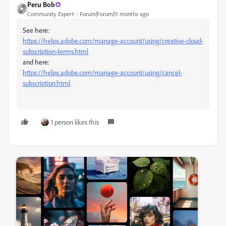
Peru Bob
Community Expert
Forum|Forum|11 months ago
See here:
https://helpx.adobe.com/manage-account/using/creative-cloud-
subscription-terms.html
and here:
https://helpx.adobe.com/manage-account/using/cancel-
subscription.html
1 person likes this