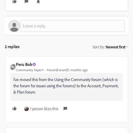
2 replies
Sort by
:
Newest first
Peru Bob
Community Expert
Forum|Forum|11 months ago
I've moved this from the Using the Community forum (which is
the forum for issues using the forums) to the Account, Payment,
& Plan forum.
1 person likes this