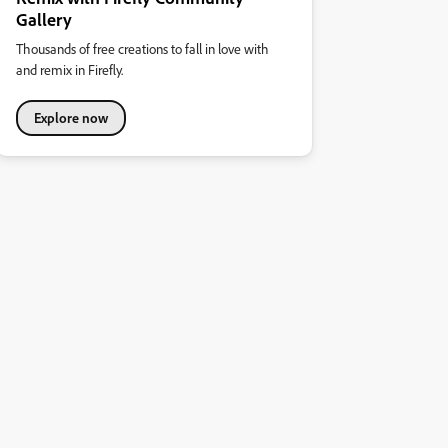
Gallery
Thousands of free creations to fall in love with
and remix in Firefly.
Explore now