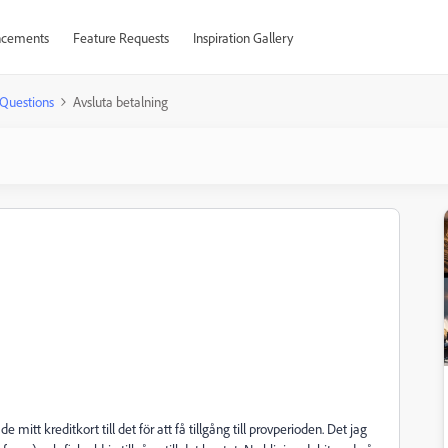
cements
Feature Requests
Inspiration Gallery
Questions
Avsluta betalning
itt kreditkort till det för att få tillgång till provperioden. Det jag