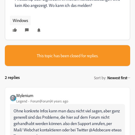
kein Abo angezeigt. Wo kann ich das melden?
Windows
This topic has been closed for replies.
2 replies
Sort by
:
Newest first
Mylenium
Legend
Forum|Forum|4 years ago
Ohne konkrete Infos kann man dazu nicht viel sagen, aber ganz
generell sind das Probleme, die hier auf dem Forum nicht
gehandhabt werden können. also den Support anrufen, per
Mail/ Webchat kontaktieren oder bei Twitter @Adobecare etwas