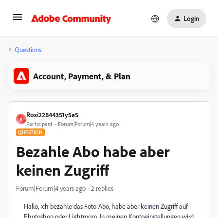
Login
Questions
Account, Payment, & Plan
Rosi22844351y5a5
R
Participant
Forum|Forum|4 years ago
QUESTION
Bezahle Abo habe aber
keinen Zugriff
Forum|Forum|4 years ago
2 replies
Hallo, ich bezahle das Foto-Abo, habe aber keinen Zugriff auf
Photoshop oder Lightroom. In meinen Kontoeinstellungen wird