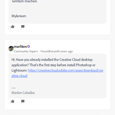
Tamtam machen.
Mylenium
marliton
Community Expert
Forum|Forum|4 years ago
Hi. Have you already installed the Creative Cloud desktop
application? That's the first step before install Photoshop or
Lightroom:
https://creativecloud.adobe.com/apps/download/cre
ative-cloud
Marlon Ceballos