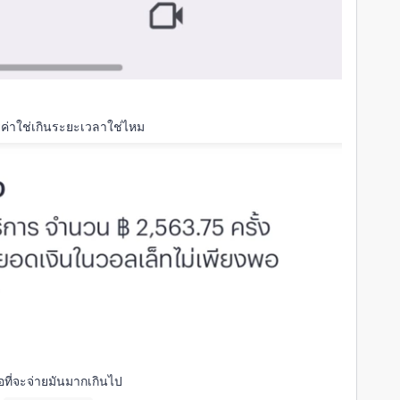
ายค่าใช่เกินระยะเวลาใช่ไหม
อที่จะจ่ายมันมากเกินไป