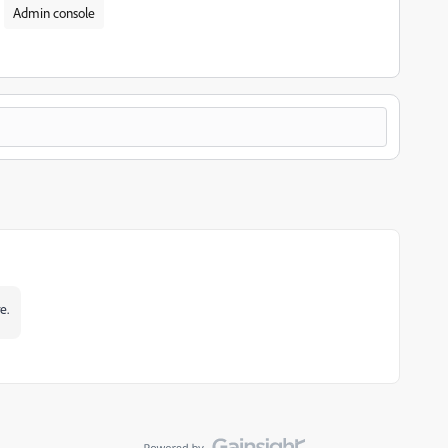
Admin console
e.