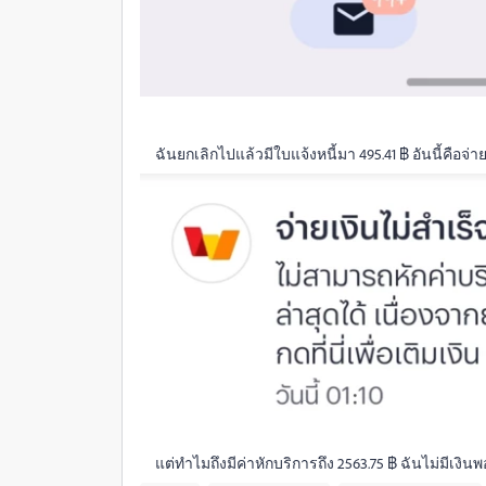
ฉันยกเลิกไปแล้วมีใบแจ้งหนี้มา 495.41 ฿ อันนี้คือจ่
แต่ทำไมถึงมีค่าหักบริการถึง 2563.75 ฿ ฉันไม่มีเงินพ