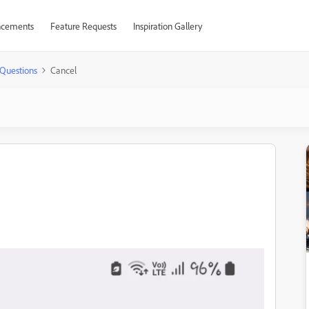
cements
Feature Requests
Inspiration Gallery
Questions
Cancel