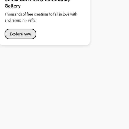
Gallery
Thousands of free creations to fall in love with
and remix in Firefly.
Explore now