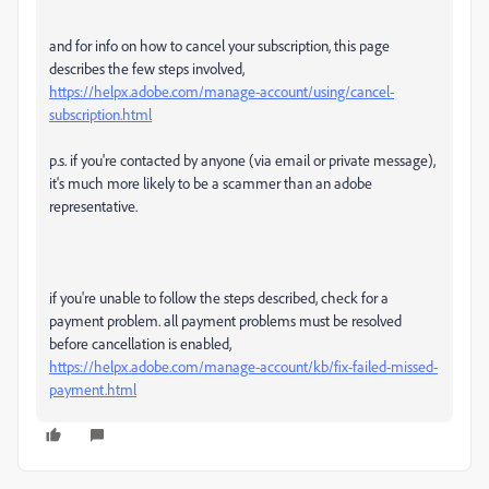
and for info on how to cancel your subscription, this page
describes the few steps involved,
https://helpx.adobe.com/manage-account/using/cancel-
subscription.html
p.s. if you're contacted by anyone (via email or private message),
it's much more likely to be a scammer than an adobe
representative.
if you're unable to follow the steps described, check for a
payment problem. all payment problems must be resolved
before cancellation is enabled,
https://helpx.adobe.com/manage-account/kb/fix-failed-missed-
payment.html