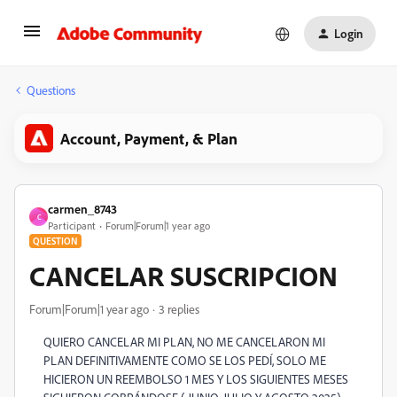
Login
Questions
Account, Payment, & Plan
carmen_8743
C
Participant
Forum|Forum|1 year ago
QUESTION
CANCELAR SUSCRIPCION
Forum|Forum|1 year ago
3 replies
QUIERO CANCELAR MI PLAN, NO ME CANCELARON MI
PLAN DEFINITIVAMENTE COMO SE LOS PEDÍ, SOLO ME
HICIERON UN REEMBOLSO 1 MES Y LOS SIGUIENTES MESES