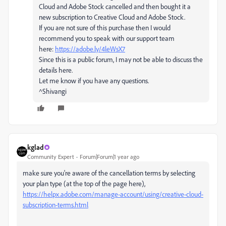
Cloud and Adobe Stock cancelled and then bought it a
new subscription to Creative Cloud and Adobe Stock.
If you are not sure of this purchase then I would
recommend you to speak with our support team
here:
https://adobe.ly/4leWsX7
Since this is a public forum, I may not be able to discuss the
details here.
Let me know if you have any questions.
^Shivangi
kglad
Community Expert
Forum|Forum|1 year ago
make sure you're aware of the cancellation terms by selecting
your plan type (at the top of the page here),
https://helpx.adobe.com/manage-account/using/creative-cloud-
subscription-terms.html