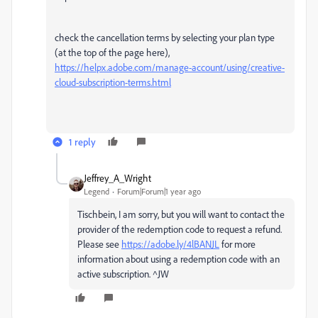
check the cancellation terms by selecting your plan type
(at the top of the page here),
https://helpx.adobe.com/manage-account/using/creative-
cloud-subscription-terms.html
1 reply
Jeffrey_A_Wright
Legend
Forum|Forum|1 year ago
Tischbein, I am sorry, but you will want to contact the
provider of the redemption code to request a refund.
Please see
https://adobe.ly/4lBANJL
for more
information about using a redemption code with an
active subscription. ^JW