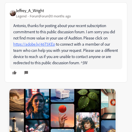
Jeffrey_A_Wright
Legend
Forum|Forum|10 months ago
Antonio, thanks for posting about your recent subscription
commitment to this public discussion forum. I am sorry you did
not find more value in your use of Audition. Please click on
https://adobe.ly/46T5KEp
to connect with a member of our
team who can help you with your request. Please use a different
device to reach us if you are unable to contact anyone or are
redirected to this public discussion forum. ^JW