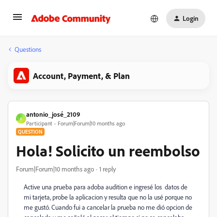
Login
Questions
Account, Payment, & Plan
antonio_josé_2109
A
Participant
Forum|Forum|10 months ago
QUESTION
Hola! Solicito un reembolso
Forum|Forum|10 months ago
1 reply
Active una prueba para adoba audition e ingresé los datos de
mi tarjeta, probe la aplicacion y resulta que no la usé porque no
me gustó. Cuando fui a cancelar la prueba no me dió opcion de