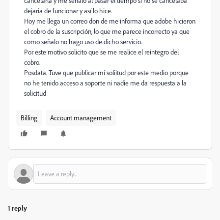
cancelarla y me señaló al pasar el tiempo si no se cancelaba
dejaria de funcionar y así lo hice.
Hoy me llega un correo don de me informa que adobe hicieron
el cobro de la suscripción, lo que me parece incorrecto ya que
como señalo no hago uso de dicho servicio.
Por este motivo solicito que se me realice el reintegro del
cobro.
Posdata. Tuve que publicar mi soliitud por este medio porque
no he tenido acceso a soporte ni nadie me da respuesta a la
solicitud
Billing
Account management
1 reply