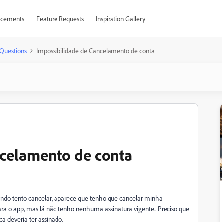
cements
Feature Requests
Inspiration Gallery
Questions
Impossibilidade de Cancelamento de conta
ncelamento de conta
ndo tento cancelar, aparece que tenho que cancelar minha
 para o app, mas lá não tenho nenhuma assinatura vigente.. Preciso que
a deveria ter assinado.