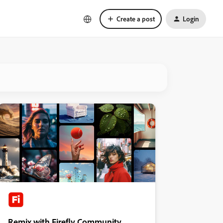
Create a post
Login
Remix with Firefly Community