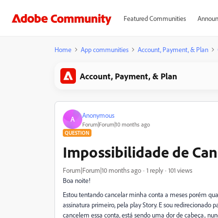
Featured Communities
Announ
Home
App communities
Account, Payment, & Plan
Account, Payment, & Plan
Anonymous
A
Forum|Forum|10 months ago
QUESTION
Impossibilidade de Ca
Forum|Forum|10 months ago
1 reply
101 views
Boa noite!
Estou tentando cancelar minha conta a meses porém qua
assinatura primeiro, pela play Story. E sou redirecionado
cancelem essa conta, está sendo uma dor de cabeça.. nunc