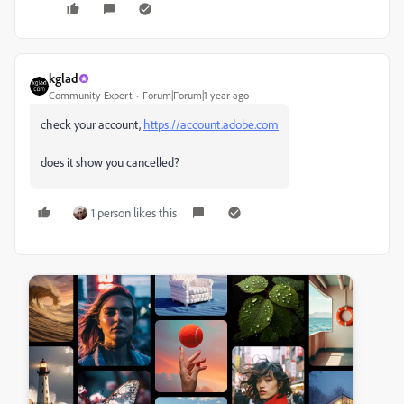
kglad
Community Expert
Forum|Forum|1 year ago
check your account,
https://account.adobe.com
does it show you cancelled?
1 person likes this