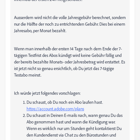
Ausserdem wird nicht die volle Jahresgebühr berechnet, sondern
nur die Hälfte der noch zu entrichtenden Gebühr. Dies bei einem
Jahresabo, per Monat bezahlt.
Wenn man innerhalb der ersten 14 Tage nach dem Ende der 7-
tägigen Testfrist des Abos kündigt wird keine Gebühr fällig und
der bereits bezahlte Monats- oder Jahresbetrag wird erstattet. Es
ist jetzt nicht so genau ersichtlich, ob Du jetzt das 7-tägige
Testabo meinst.
Ich würde jetzt folgendes vorschlagen:
Du schaust, ob Du noch ein Abo laufen hast.
https://account.adobe.com/plans
Du schaust in Deinen E-mails nach, wann genau Du das
Abo genommen hast und wann die Kündigung war.
Wenn es wirklich nur um Stunden geht kontaktierst Du
den Kundendienst via Chat zu den Bürostunden und