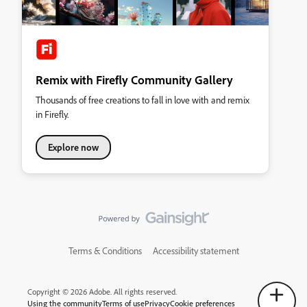
Remix with Firefly Community Gallery
Thousands of free creations to fall in love with and remix
in Firefly.
Explore now
Terms & Conditions
Accessibility statement
Copyright © 2026 Adobe. All rights reserved.
Using the community
Terms of use
Privacy
Cookie preferences