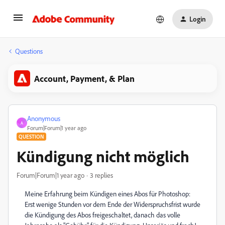
Login
Questions
Account, Payment, & Plan
Anonymous
A
Forum|Forum|1 year ago
QUESTION
Kündigung nicht möglich
Forum|Forum|1 year ago
3 replies
Meine Erfahrung beim Kündigen eines Abos für Photoshop:
Erst wenige Stunden vor dem Ende der Widerspruchsfrist wurde
die Kündigung des Abos freigeschaltet, danach das volle