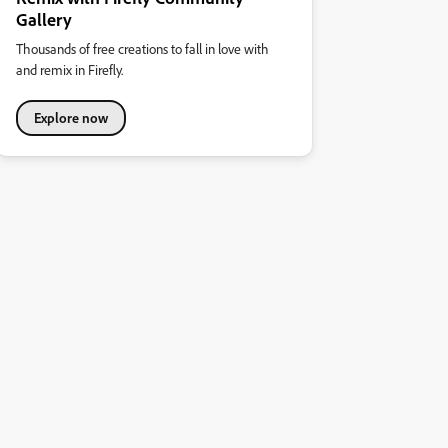
Gallery
Thousands of free creations to fall in love with
and remix in Firefly.
Explore now