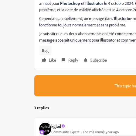
annuel pour
Photoshop
et
Illustrator
le 4 octobre 2024. 
problème, et la date de validité affichée est le 4 octobre 2
Cependant, actuellement, un message dans
Illustrator
m'
fonctionne toujours normalement et sans problème.
Je suis sûr que les deux abonnements ont été correcteme
message apparaît uniquement pour Illustrator et comment
Bug
Like
Reply
Subscribe
This topic ha
3 replies
kglad
Community Expert
Forum|Forum|1 year ago