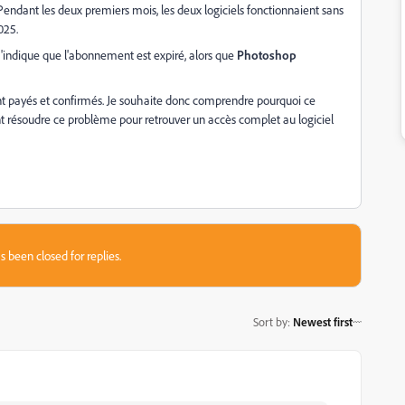
Pendant les deux premiers mois, les deux logiciels fonctionnaient sans
025.
indique que l'abonnement est expiré, alors que
Photoshop
nt payés et confirmés. Je souhaite donc comprendre pourquoi ce
 résoudre ce problème pour retrouver un accès complet au logiciel
s been closed for replies.
Sort by
:
Newest first