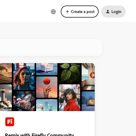
Create a post
Login
Remix with Firefly Community