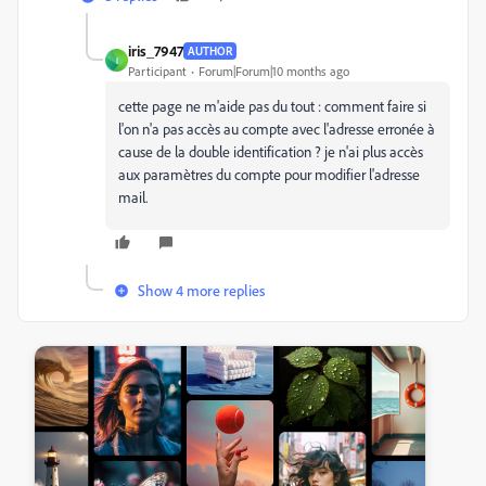
iris_7947
AUTHOR
I
Participant
Forum|Forum|10 months ago
cette page ne m'aide pas du tout : comment faire si
l'on n'a pas accès au compte avec l'adresse erronée à
cause de la double identification ? je n'ai plus accès
aux paramètres du compte pour modifier l'adresse
mail.
Show 4 more replies