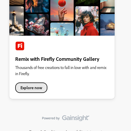
Remix with Firefly Community Gallery
Thousands of free creations to fall in love with and remix
in Firefly.
Explore now