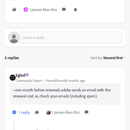
1 person likes this
K
5 replies
Sort by
:
Newest first
kglad
Community Expert
Forum|Forum|8 months ago
~one month before renewals adobe sends an email with the
renewal cost. ie, check your emails (including spam).
1 reply
1 person likes this