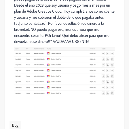
Desde el año 2023 que soy usuaria y pago mes a mes por un
plan de Adobe Creative Cloud, Hoy cumplí 2 años como cliente
y usuaria y me cobraron el doble de lo que pagaba antes
(adjunto pantallazo). Por favor devolluciòn de dinero a la
brevedad, NO puedo pagar eso, menos ahora que me
encuentro cesante. POr favor! Qué debo ahcer para que me
devuelvan ese dinero!!? AYUDAAAA URGENTE!
Bug