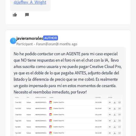
@Jeffrey_A_Wright
javieramorales
AUTHOR
J
Participant
Forum|Forum|8 months ago
No he podido contactar con un AGENTE para mi caso especial
que NO tiene respuestas en el foro ni en el chat con la IA, llevo
años suscrita como usuaria y no puedo pagar Creative Cloud Pro,
ya que es el doble de lo que pagaba ANTES, adjunto detalle del
listado y la diferencia de precio que se me cobró. Es realmente
un gasto impensado para mí en estos momentos de cesantía.
Necesito el reembolso inmediato, por favor!