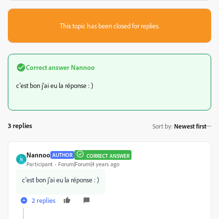
This topic has been closed for replies.
Correct answer
Nannoo
c'est bon j'ai eu la réponse : )
3 replies
Sort by
:
Newest first
Nannoo
AUTHOR
CORRECT ANSWER
N
Participant
Forum|Forum|4 years ago
c'est bon j'ai eu la réponse : )
2 replies