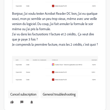
Bonjour, j'ai voulu tester
Acrobat
Reader
DC bon, j'ai eu quelque
souci, mon
pc
semble un peu trop vieux, même avec une veille
version du logiciel.
Du coup, j'ai fait annuler la formule le soir
même ou j'ai pris la formule.
J'ai vu dans les facturations 1 facture et 2 crédits...
Ça veut dire
que je paye 3 fois ?
Je comprends la première facture, mais les 2 crédits, c'est quoi ?
Cancel subscription
General troubleshooting