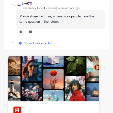
try67
Community Expert
Forum|Forum|4 years ago
Maybe share it with us, in case more people have the
same question in the future...
Show 1 more reply