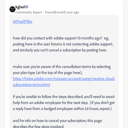
kglad
Community Expert
Forum|Forum|1 year ago
@PixelPilfer
how did you contact with adobe support 10 months ago? eg,
posting here in the user forums is not contacting adobe support,
and similarly you can't cancel a subscription by posting here.
make sure you're aware of the cancellation terms by selecting
your plan type (at the top of the page here),
https://helpx.adobe.com/manage-account/using/creative-cloud-
subscription-terms.html
if you're unable to follow the steps described, you'll need to await
help from an adobe employee for the next step. (if you don't get
a reply here from a badged employee within 24 hours, repost.)
and for info on how to cancel your subscription, this page
describes the few steps involved,