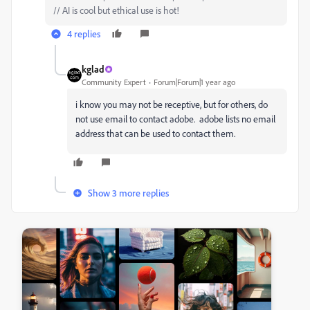
// AI is cool but ethical use is hot!
4 replies
kglad
Community Expert
Forum|Forum|1 year ago
i know you may not be receptive, but for others, do
not use email to contact adobe. adobe lists no email
address that can be used to contact them.
Show 3 more replies