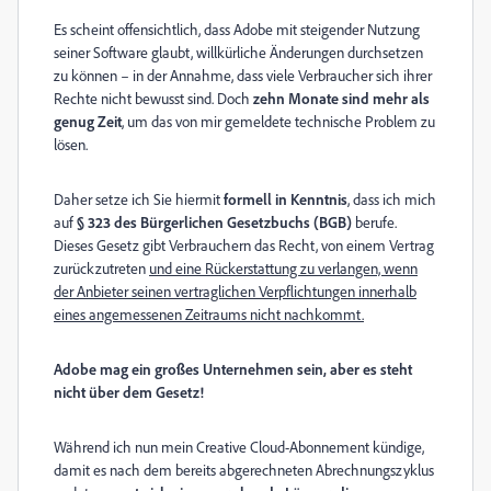
Es scheint offensichtlich, dass Adobe mit steigender Nutzung
seiner Software glaubt, willkürliche Änderungen durchsetzen
zu können – in der Annahme, dass viele Verbraucher sich ihrer
Rechte nicht bewusst sind. Doch
zehn Monate sind mehr als
genug Zeit
, um das von mir gemeldete technische Problem zu
lösen.
Daher setze ich Sie hiermit
formell in Kenntnis
, dass ich mich
auf
§ 323 des Bürgerlichen Gesetzbuchs (BGB)
berufe.
Dieses Gesetz gibt Verbrauchern das Recht, von einem Vertrag
zurückzutreten
und eine Rückerstattung zu verlangen, wenn
der Anbieter seinen vertraglichen Verpflichtungen innerhalb
eines angemessenen Zeitraums nicht nachkommt.
Adobe mag ein großes Unternehmen sein, aber es steht
nicht über dem Gesetz!
Während ich nun mein Creative Cloud-Abonnement kündige,
damit es nach dem bereits abgerechneten Abrechnungszyklus