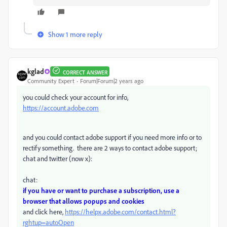
Show 1 more reply
kglad
CORRECT ANSWER
Community Expert
Forum|Forum|2 years ago
you could check your account for info,
https://account.adobe.com
and you could contact adobe support if you need more info or to
rectify something. there are 2 ways to contact adobe support;
chat and twitter (now x):
chat:
if you have or want to purchase a subscription, use a
browser that allows popups and cookies
and click here,
https://helpx.adobe.com/contact.html?
rghtup=autoOpen