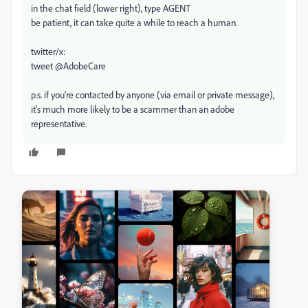
in the chat field (lower right), type AGENT
be patient, it can take quite a while to reach a human.
twitter/x:
tweet @AdobeCare
p.s. if you're contacted by anyone (via email or private message),
it's much more likely to be a scammer than an adobe
representative.