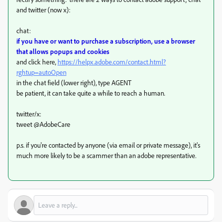
and twitter (now x):
chat:
if you have or want to purchase a subscription, use a browser
that allows popups and cookies
and click here,
https://helpx.adobe.com/contact.html?
rghtup=autoOpen
in the chat field (lower right), type AGENT
be patient, it can take quite a while to reach a human.
twitter/x:
tweet @AdobeCare
p.s. if you're contacted by anyone (via email or private message), it's
much more likely to be a scammer than an adobe representative.