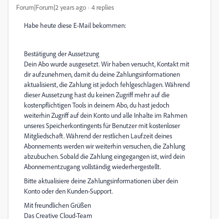
Forum|Forum|2 years ago
4 replies
Habe heute diese E-Mail bekommen:
Bestätigung der Aussetzung
Dein Abo wurde ausgesetzt. Wir haben versucht, Kontakt mit
dir aufzunehmen, damit du deine Zahlungsinformationen
aktualisierst, die Zahlung ist jedoch fehlgeschlagen. Während
dieser Aussetzung hast du keinen Zugriff mehr auf die
kostenpflichtigen Tools in deinem Abo, du hast jedoch
weiterhin Zugriff auf dein Konto und alle Inhalte im Rahmen
unseres Speicherkontingents für Benutzer mit kostenloser
Mitgliedschaft. Während der restlichen Laufzeit deines
Abonnements werden wir weiterhin versuchen, die Zahlung
abzubuchen. Sobald die Zahlung eingegangen ist, wird dein
Abonnementzugang vollständig wiederhergestellt.
Bitte aktualisiere deine Zahlungsinformationen über dein
Konto oder den Kunden-Support.
Mit freundlichen Grüßen
Das Creative Cloud-Team