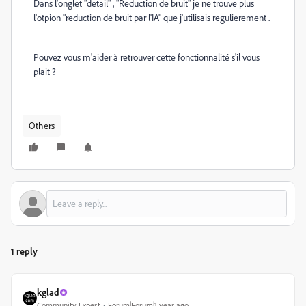
Dans l'onglet "detail" , "Reduction de bruit" je ne trouve plus
l'otpion "reduction de bruit par l'IA" que j'utilisais regulierement .
Pouvez vous m'aider à retrouver cette fonctionnalité s'il vous
plait ?
Others
1 reply
kglad
Community Expert
Forum|Forum|1 year ago