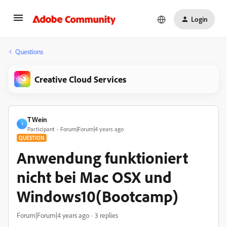
Login
Questions
Creative Cloud Services
TWein
T
Participant
Forum|Forum|4 years ago
QUESTION
Anwendung funktioniert
nicht bei Mac OSX und
Windows10(Bootcamp)
Forum|Forum|4 years ago
3 replies