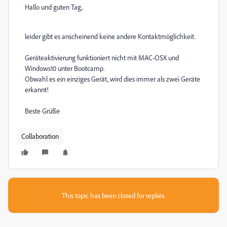
Hallo und guten Tag,
leider gibt es anscheinend keine andere Kontaktmöglichkeit.
Geräteaktivierung funktioniert nicht mit MAC-OSX und
Windows10 unter Bootcamp.
Obwahl es ein einziges Gerät, wird dies immer als zwei Geräte
erkannt!
Beste Grüße
Collaboration
This topic has been closed for replies.