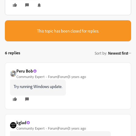
This topic has been closed for replies.
6 replies
Sort by
:
Newest first
Peru Bob
Community Expert
Forum|Forum|3 years ago
Try running Windows update.
kglad
Community Expert
Forum|Forum|3 years ago