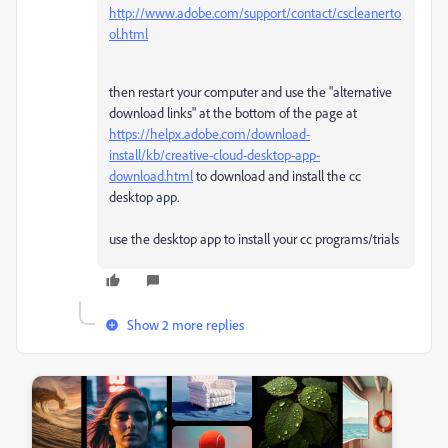
http://www.adobe.com/support/contact/cscleanerto
ol.html
then restart your computer and use the "alternative
download links" at the bottom of the page at
https://helpx.adobe.com/download-
install/kb/creative-cloud-desktop-app-
download.html
to download and install the cc
desktop app.
use the desktop app to install your cc programs/trials
Show 2 more replies