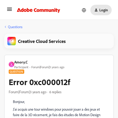
Login
Questions
Creative Cloud Services
Amory.C
A
Participant
Forum|Forum|3 years ago
QUESTION
Error 0xc000012f
Forum|Forum|3 years ago
6 replies
Bonjour,
J'ai acquis une tour windows pour pouvoir jouer a des jeux et
faire de la 3D récement, je fais des études de Motion Design